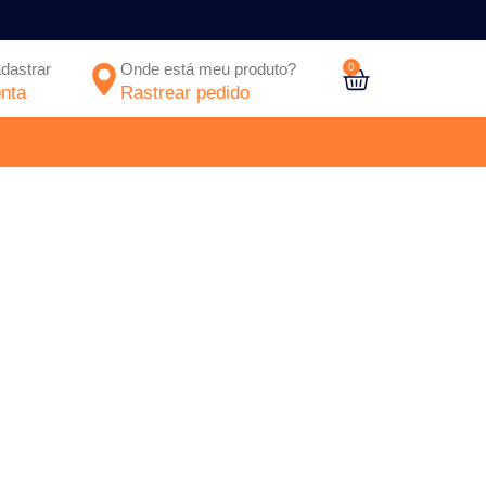
adastrar
Onde está meu produto?
0
nta
Rastrear pedido