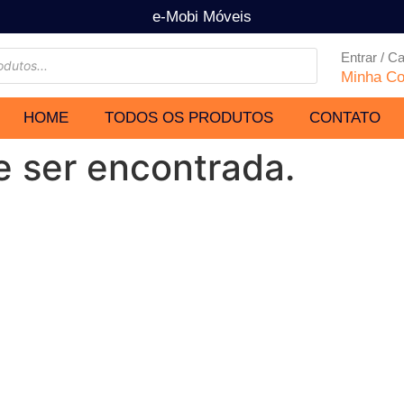
e-Mobi Móveis
Entrar / C
Minha Co
HOME
TODOS OS PRODUTOS
CONTATO
e ser encontrada.