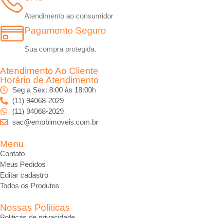
Atendimento ao consumidor
Pagamento Seguro
Sua compra protegida.
Atendimento Ao Cliente
Horário de Atendimento
Seg a Sex: 8:00 às 18:00h
(11) 94068-2029
(11) 94068-2029
sac@emobimoveis.com.br
Menu
Contato
Meus Pedidos
Editar cadastro
Todos os Produtos
Nossas Políticas
Politicas de privacidade