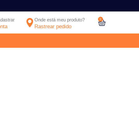
adastrar
Onde está meu produto?
0
nta
Rastrear pedido