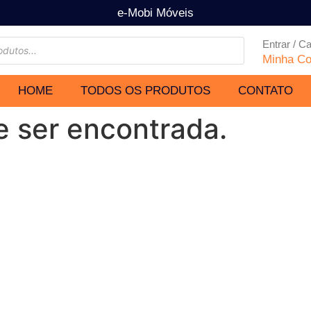
e-Mobi Móveis
Entrar / C
Minha Co
HOME
TODOS OS PRODUTOS
CONTATO
e ser encontrada.