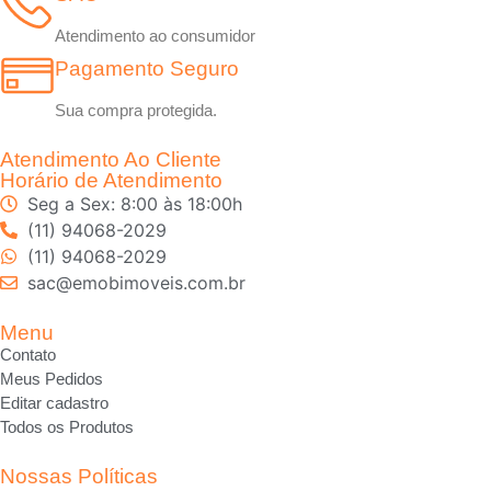
Atendimento ao consumidor
Pagamento Seguro
Sua compra protegida.
Atendimento Ao Cliente
Horário de Atendimento
Seg a Sex: 8:00 às 18:00h
(11) 94068-2029
(11) 94068-2029
sac@emobimoveis.com.br
Menu
Contato
Meus Pedidos
Editar cadastro
Todos os Produtos
Nossas Políticas