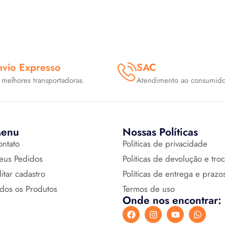
nvio Expresso
SAC
 melhores transportadoras.
Atendimento ao consumido
enu
Nossas Políticas
ntato
Politicas de privacidade
eus Pedidos
Politicas de devolução e tro
itar cadastro
Politicas de entrega e prazo
dos os Produtos
Termos de uso
Onde nos encontrar: