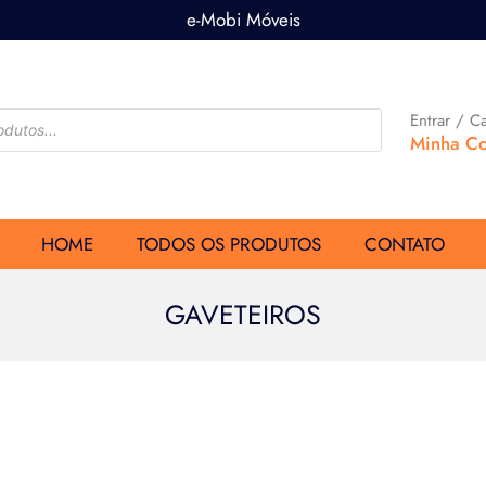
e-Mobi Móveis
Entrar / C
Minha Co
HOME
TODOS OS PRODUTOS
CONTATO
GAVETEIROS