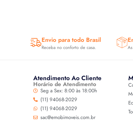
Envio para todo Brasil
E
Receba no conforto de casa.
As
Atendimento Ao Cliente
M
Horário de Atendimento
Co
Seg a Sex: 8:00 às 18:00h
M
(11) 94068-2029
Ed
(11) 94068-2029
To
sac@emobimoveis.com.br