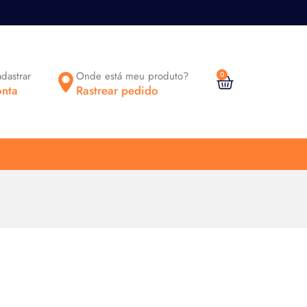
adastrar
Onde está meu produto?
0
nta
Rastrear pedido