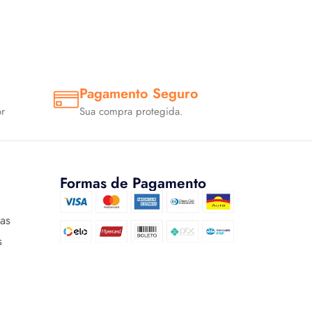
Pagamento Seguro
r
Sua compra protegida.
Formas de Pagamento
cas
s