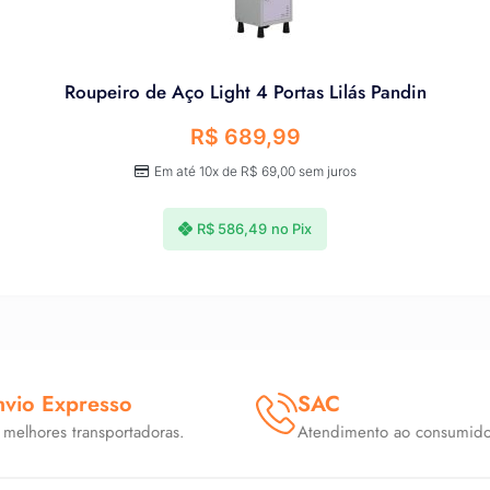
Roupeiro de Aço Light 4 Portas Lilás Pandin
R$
689,99
Em até 10x de
R$
69,00
sem juros
R$
586,49
no Pix
nvio Expresso
SAC
 melhores transportadoras.
Atendimento ao consumido