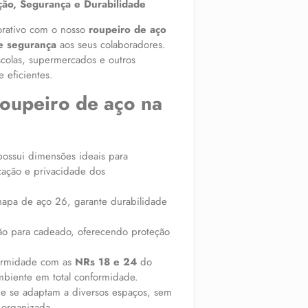
ão, Segurança e Durabilidade
orativo com o nosso
roupeiro de aço
 e segurança
aos seus colaboradores.
scolas, supermercados e outros
 eficientes.
roupeiro de aço na
ossui dimensões ideais para
zação e privacidade dos
hapa de aço 26, garante durabilidade
ão para cadeado, oferecendo proteção
ormidade com as
NRs 18 e 24
do
mbiente em total conformidade.
e se adaptam a diversos espaços, sem
 organizada.