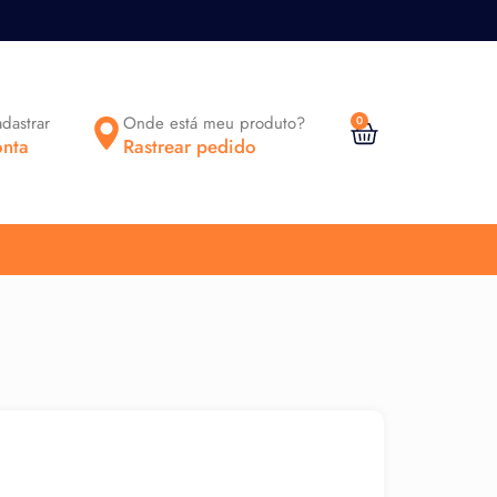
adastrar
Onde está meu produto?
0
nta
Rastrear pedido