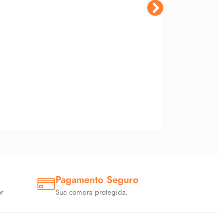
Pagamento Seguro
r
Sua compra protegida.