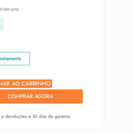
00
sem juros
rcelamento
NAR AO CARRINHO
COMPRAR AGORA
s e devoluções e 30 dias de garantia