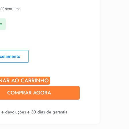
,00
sem juros
ix
rcelamento
NAR AO CARRINHO
COMPRAR AGORA
s e devoluções e 30 dias de garantia