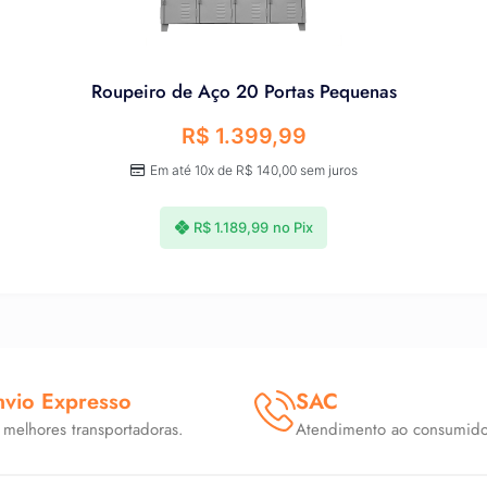
Roupeiro de Aço 20 Portas Pequenas
R$
1.399,99
Em até 10x de
R$
140,00
sem juros
R$
1.189,99
no Pix
nvio Expresso
SAC
 melhores transportadoras.
Atendimento ao consumido