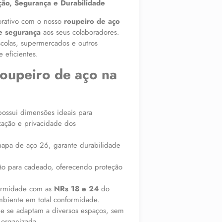
ão, Segurança e Durabilidade
orativo com o nosso
roupeiro de aço
 e segurança
aos seus colaboradores.
scolas, supermercados e outros
 eficientes.
roupeiro de aço na
ossui dimensões ideais para
zação e privacidade dos
hapa de aço 26, garante durabilidade
ão para cadeado, oferecendo proteção
ormidade com as
NRs 18 e 24
do
mbiente em total conformidade.
e se adaptam a diversos espaços, sem
 organizada.