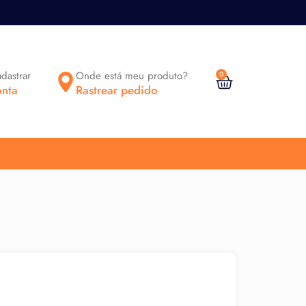
adastrar
Onde está meu produto?
0
nta
Rastrear pedido